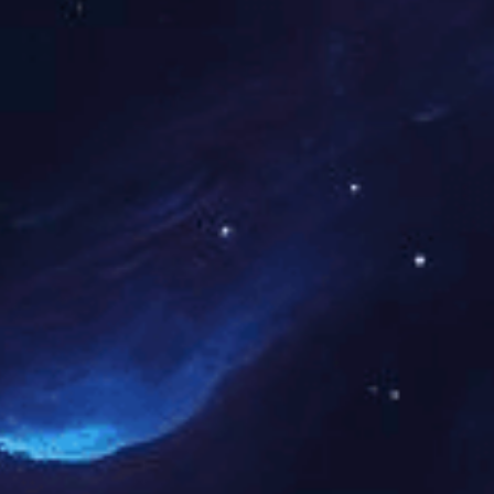
大型挤出温控机