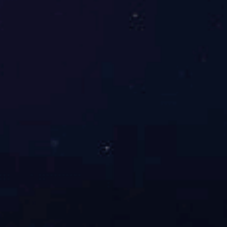
常见问题
MORE+
PROBLE
不可少的
壁现象却是
问：除湿干燥机各配件的
答：
除湿干燥机的工作原
料斗...
有着极其
问：除湿干燥机噪音太大