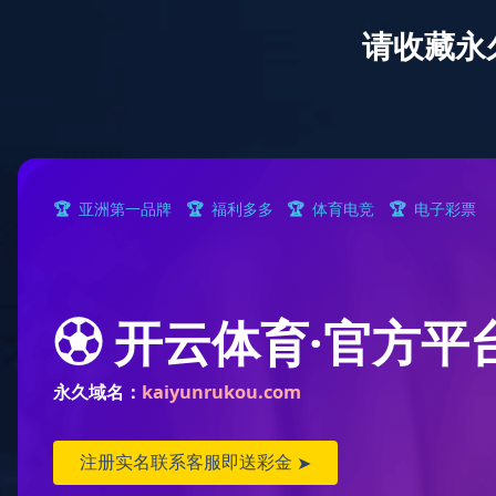
|
网站首页
乐鱼(中国)