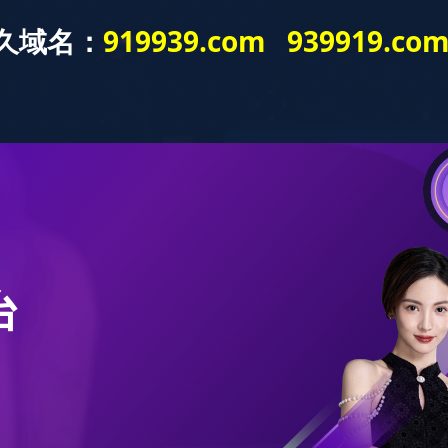
|
|
|
乐鱼官方站页面登录入口
新闻中心