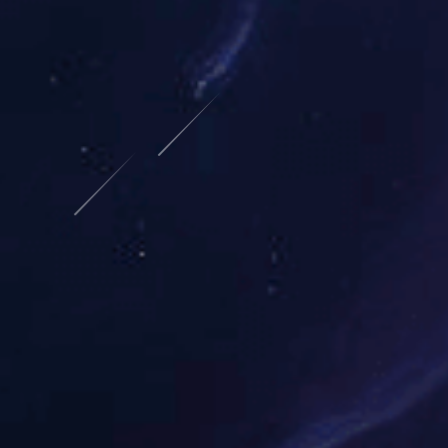
20年经验，品质保证
24小时服务热线
13415970353
除湿干