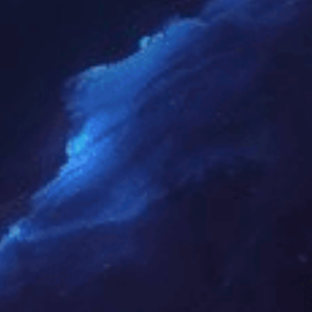
制开发，生产制造不断吸取国内外先进技术
24小时咨询热线：
13415970353