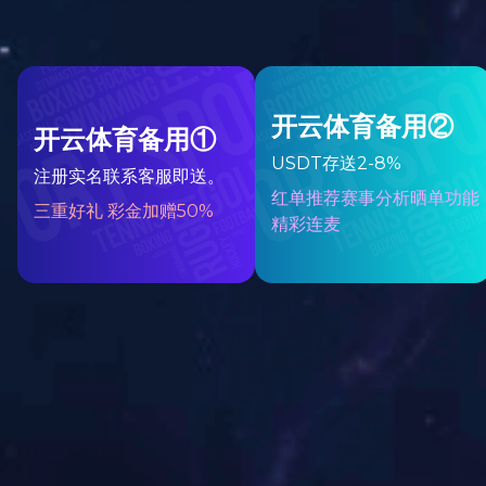
风冷螺杆式乐鱼(中国)
风冷式工业乐鱼(中国)
螺杆式低温乐鱼(中国)
水冷螺杆式乐鱼(中国)
风冷螺
水冷式工业乐鱼(中国)
塑料周边机械
除湿干燥机
高温模温机
模温机
破碎机
吸料机
螺杆式