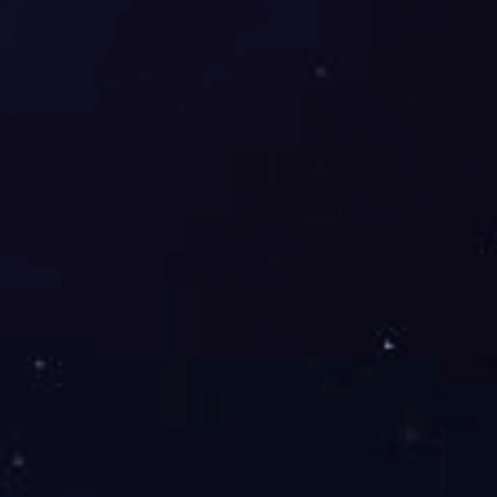
集研发、生产、销售、服务为一体的现代化高科技企
客户处汲取了许多宝贵的建议，在设计和生产中奠定
品品质，生产出符合客户需要的优质产品。冠兴机械
、电镀、激光、食品、化工、包装、医药、纺织等行
乐鱼(中国)组、水冷式、风冷式大型螺杆式冷冻机
电镀乐鱼(中国)组、空调机组及各种冷暖安装工程等。
至上”为原则，在生产技术上“不断创新，精益求
经营中完善，提升企业核心竞争力，以满足客户需求为
殷切期望与各界新老朋友齐心协力共创辉煌！