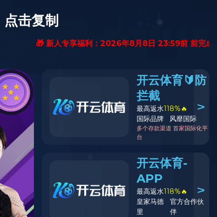
24小时服务热线
13415970353
0769-82859205
|
关于我们
联系我们