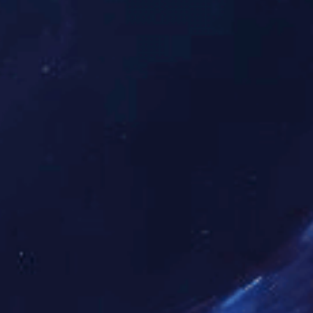
破碎机
乐鱼官方站页面登录入口