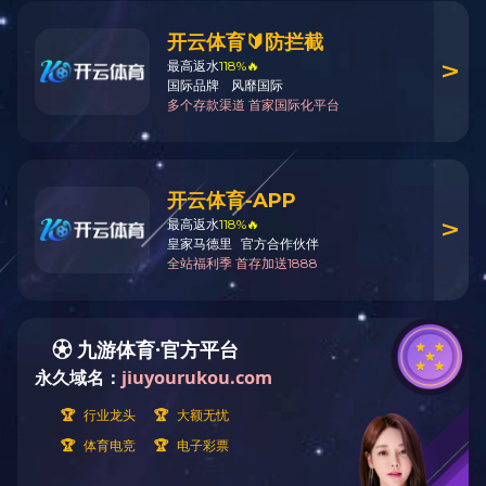
P
当前位置：
首页
>
关于
关于我们
乐鱼官方站页面
关于我们
从客户处汲取了许多
质产品。冠兴机械生