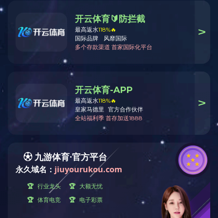
P
当前位置：
首页
>
乐鱼(
产品中心
YIKE PRODUCT CENTER
乐鱼(中国)系列
风冷螺杆式乐鱼(中国)