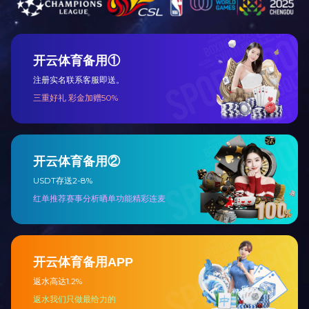
破
20年经验，品质保证
24小时服务热线
13415970353
除湿
网站首页
乐鱼(中国)系列
塑料周边机械
乐