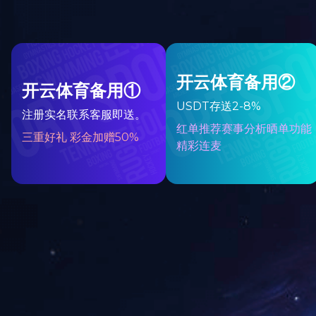
风冷式工业乐鱼(中国)
螺杆式低温乐鱼(中国)
水冷螺杆式乐鱼(中国)
水冷式工业乐鱼(中国)
塑料周边机械
除湿干燥机
高温模温机
模温机
破碎机
吸料机