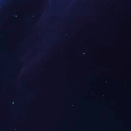
械
乐鱼(中国)
乐鱼官方站页面登
新闻中心
录入口