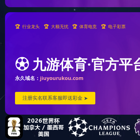
P
当前位置
产品中心
YIKE PRODUCT CENTER
乐鱼(中国)系列
风冷螺杆式乐鱼(中国)