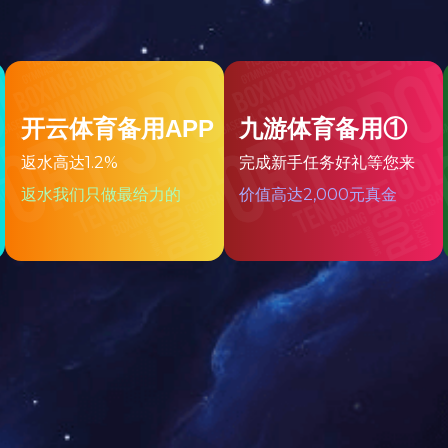
螺杆式低温乐鱼(中国)
共
1
页
1
条记录