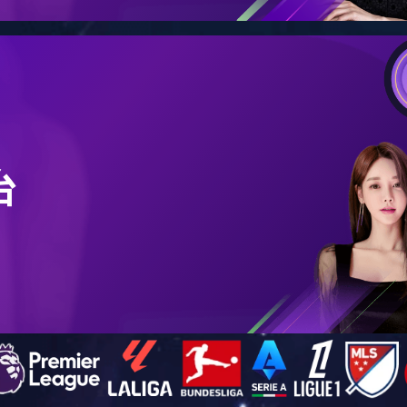
：
首页
>
乐鱼(中国)
>
乐鱼(中国)系列
>
螺杆式低温乐鱼(中国)