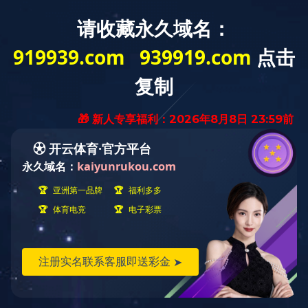
|
|
网站首页
乐鱼(中国)
乐鱼