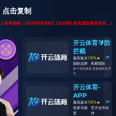
24小时服务热线
13415970353
0769-82859205
|
关于我们
联系我们