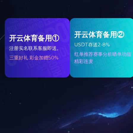
详细说明
注塑机控温
中央
上一篇：
没有
下一篇：
20年经验，品质保证
24小时服务热线