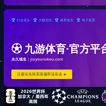
P
当前位置
产品中心
YIKE PRODUCT CENTER
乐鱼(中国)系列
塑料周边机械