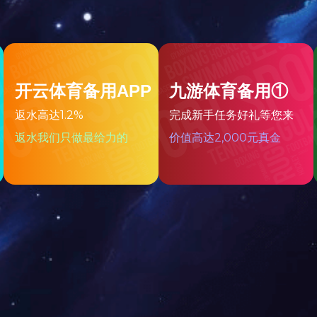
供水管道工程
了