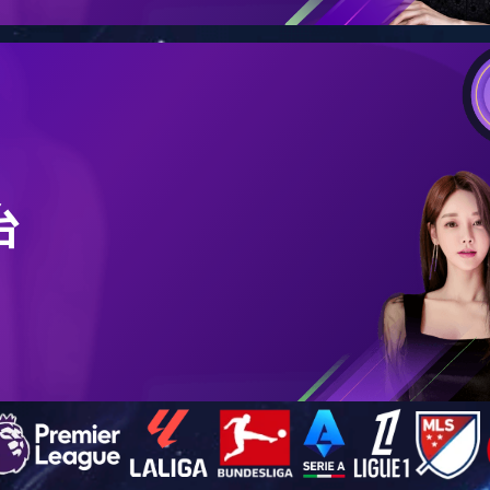
：
首页
>
乐鱼官方站页面登录入口
注塑机控温